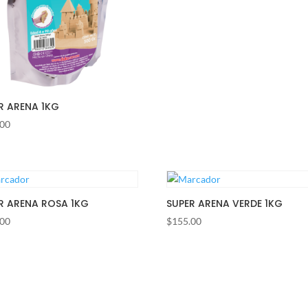
R ARENA 1KG
.00
R ARENA ROSA 1KG
SUPER ARENA VERDE 1KG
.00
$
155.00