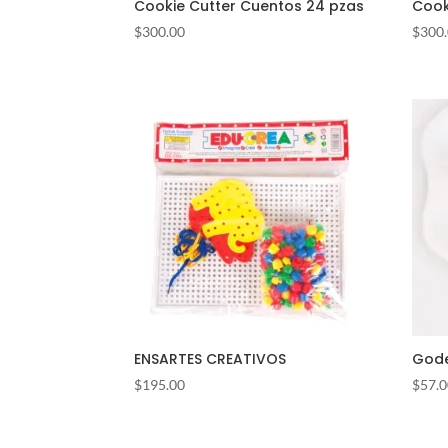
Cookie Cutter Cuentos 24 pzas
Cook
$
300.00
$
300
ENSARTES CREATIVOS
Gode
$
195.00
$
57.