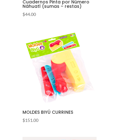
Cuadernos Pinta por Número
Náhuatl (sumas – restas)
$
44.00
MOLDES BIYÚ CURRINES
$
151.00