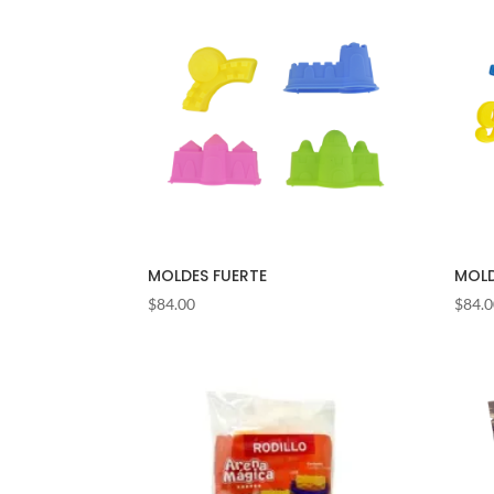
MOLDES FUERTE
MOLD
$
84.00
$
84.