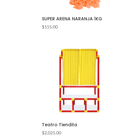
SUPER ARENA NARANJA 1KG
$
155.00
Teatro Tiendita
$
2,025.00