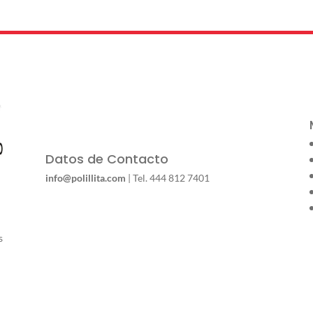
Datos de Contacto
info@polillita.com
| Tel. 444 812 7401
s