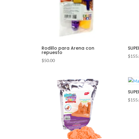
Rodillo para Arena con
SUPE
repuesto
$
155
$
50.00
SUPE
$
155