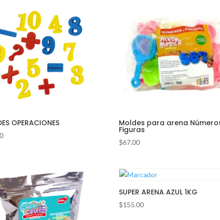
ES OPERACIONES
Moldes para arena Número
Figuras
00
$
67.00
SUPER ARENA AZUL 1KG
$
155.00