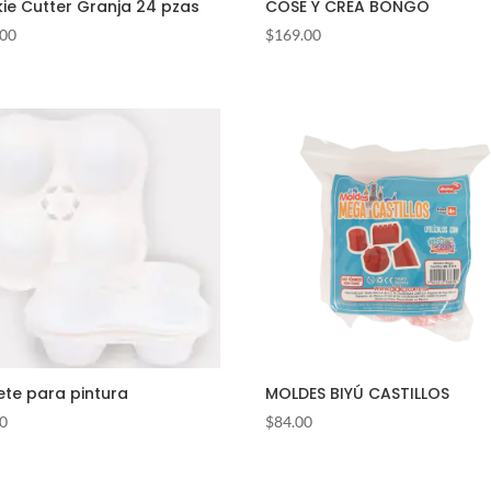
ie Cutter Granja 24 pzas
COSE Y CREA BONGO
.00
$
169.00
te para pintura
MOLDES BIYÚ CASTILLOS
00
$
84.00