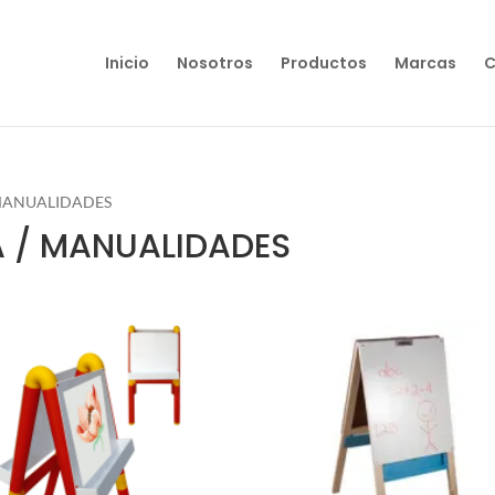
Inicio
Nosotros
Productos
Marcas
C
 MANUALIDADES
A / MANUALIDADES