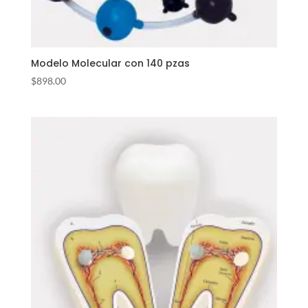
Modelo Molecular con 140 pzas
$
898.00