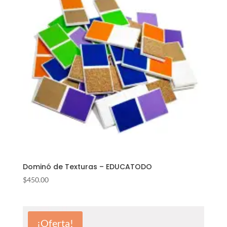
Dominó de Texturas – EDUCATODO
$
450.00
¡Oferta!