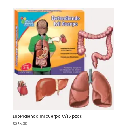
Entendiendo mi cuerpo C/15 pzas
$
365.00