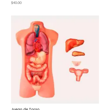
$
40.00
Juego de Torso