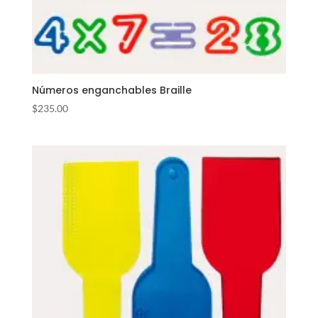
Números enganchables Braille
$
235.00