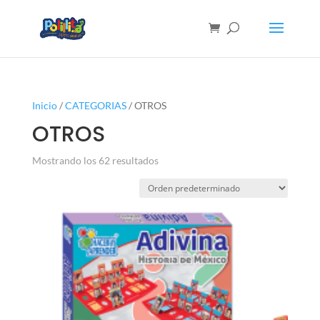
Inicio
/
CATEGORIAS
/ OTROS
OTROS
Mostrando los 62 resultados