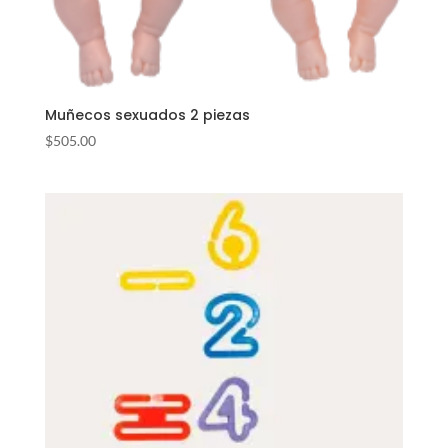
Muñecos sexuados 2 piezas
$
505.00