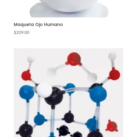
Maqueta Ojo Humano
$
209.00