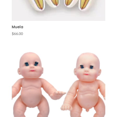
Muela
$
66.00