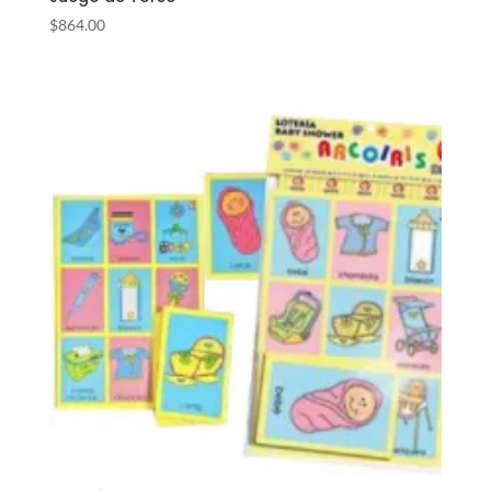
$
864.00