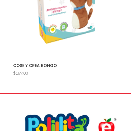
COSE Y CREA BONGO
$
169.00