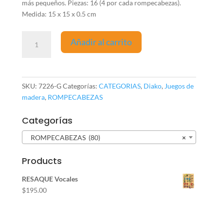
más pequeños. Piezas: 16 (4 por cada rompecabezas).
Medida: 15 x 15 x 0.5 cm
ROMPECABEZAS
Añadir al carrito
4X4
GRANJA
cantidad
SKU:
7226-G
Categorías:
CATEGORIAS
,
Diako
,
Juegos de
madera
,
ROMPECABEZAS
Categorías
ROMPECABEZAS (80)
×
Products
RESAQUE Vocales
$
195.00