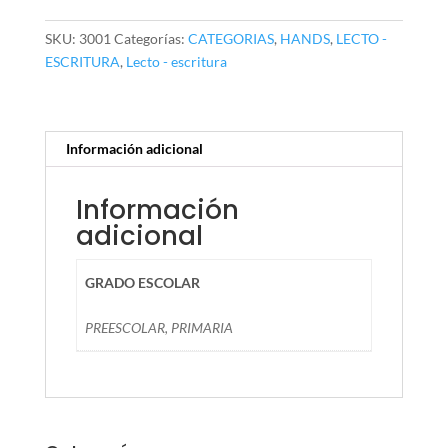
70
pzas
SKU:
3001
Categorías:
CATEGORIAS
,
HANDS
,
LECTO -
cantidad
ESCRITURA
,
Lecto - escritura
Información adicional
Información
adicional
GRADO ESCOLAR
PREESCOLAR, PRIMARIA