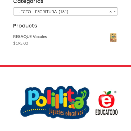
Categorías
LECTO – ESCRITURA (181)
×
Products
RESAQUE Vocales
$
195.00