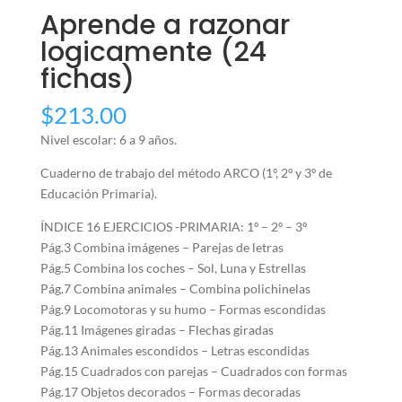
Aprende a razonar
logicamente (24
fichas)
$
213.00
Nivel escolar: 6 a 9 años.
Cuaderno de trabajo del método ARCO (1º, 2º y 3º de
Educación Primaria).
ÍNDICE 16 EJERCICIOS -PRIMARIA: 1º – 2º – 3º
Pág.3 Combina imágenes – Parejas de letras
Pág.5 Combina los coches – Sol, Luna y Estrellas
Pág.7 Combina animales – Combina polichinelas
Pág.9 Locomotoras y su humo – Formas escondidas
Pág.11 Imágenes giradas – Flechas giradas
Pág.13 Animales escondidos – Letras escondidas
Pág.15 Cuadrados con parejas – Cuadrados con formas
Pág.17 Objetos decorados – Formas decoradas