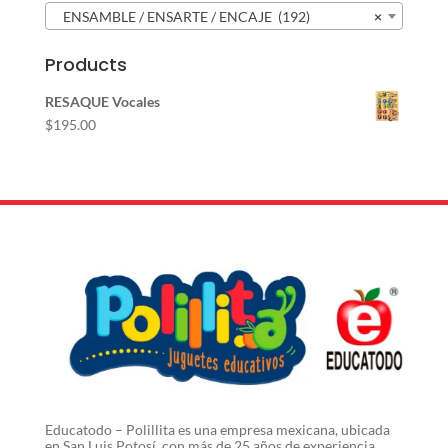
ENSAMBLE / ENSARTE / ENCAJE (192)
×
Products
RESAQUE Vocales
$
195.00
Educatodo – Polillita es una empresa mexicana, ubicada
en San Luis Potosí, con más de 25 años de experiencia,