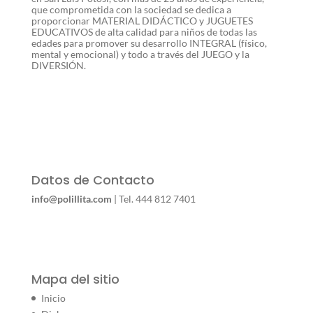
que comprometida con la sociedad se dedica a
proporcionar MATERIAL DIDÁCTICO y JUGUETES
EDUCATIVOS de alta calidad para niños de todas las
edades para promover su desarrollo INTEGRAL (físico,
mental y emocional) y todo a través del JUEGO y la
DIVERSIÓN.
Datos de Contacto
info@polillita.com
| Tel. 444 812 7401
Mapa del sitio
Inicio