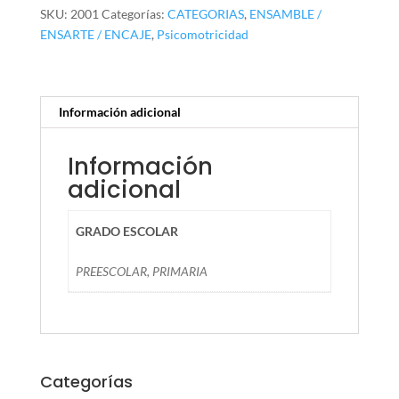
pzas.
SKU:
2001
Categorías:
CATEGORIAS
,
ENSAMBLE /
cantidad
ENSARTE / ENCAJE
,
Psicomotricidad
Información adicional
Información
adicional
GRADO ESCOLAR
PREESCOLAR, PRIMARIA
Categorías