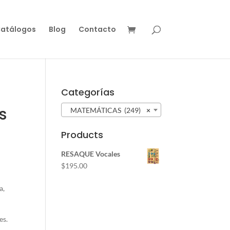
atálogos
Blog
Contacto
Categorías
s
MATEMÁTICAS (249)
×
Products
RESAQUE Vocales
$
195.00
a,
es.