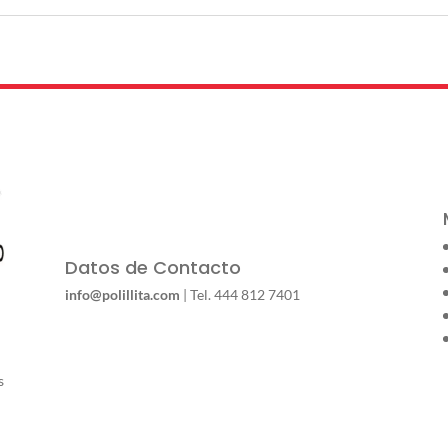
Datos de Contacto
info@polillita.com
| Tel. 444 812 7401
s