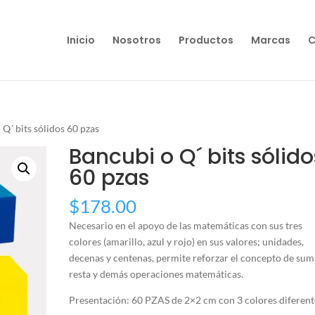
Inicio
Nosotros
Productos
Marcas
C
 Q´ bits sólidos 60 pzas
Bancubi o Q´ bits sólido
60 pzas
$
178.00
Necesario en el apoyo de las matemáticas con sus tres
colores (amarillo, azul y rojo) en sus valores; unidades,
decenas y centenas, permite reforzar el concepto de sum
resta y demás operaciones matemáticas.
Presentación: 60 PZAS de 2×2 cm con 3 colores diferent