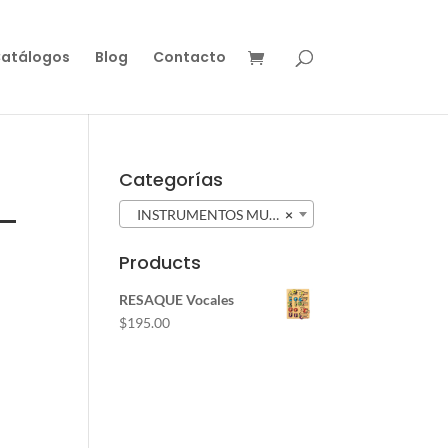
atálogos
Blog
Contacto
Categorías
 –
INSTRUMENTOS MUSICALES (61)
×
Products
RESAQUE Vocales
$
195.00