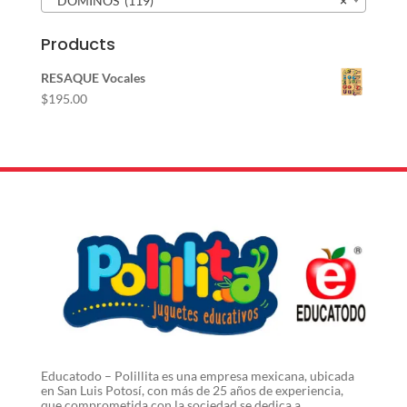
DOMINÓS (119)
×
Products
RESAQUE Vocales
$
195.00
Educatodo – Polillita es una empresa mexicana, ubicada
en San Luis Potosí, con más de 25 años de experiencia,
que comprometida con la sociedad se dedica a