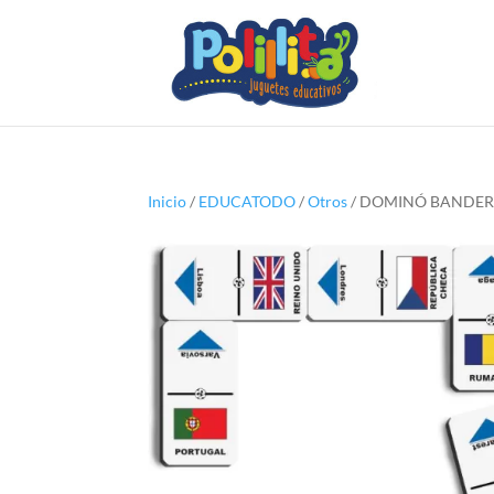
Inicio
/
EDUCATODO
/
Otros
/ DOMINÓ BANDERA