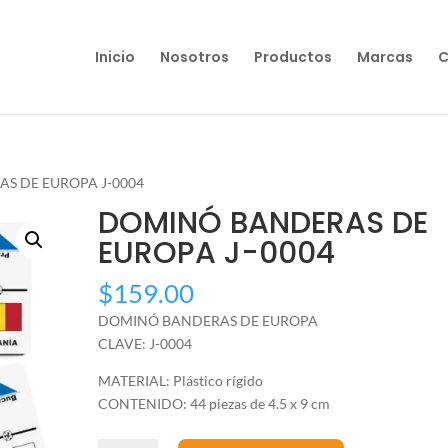
Inicio
Nosotros
Productos
Marcas
C
S DE EUROPA J-0004
DOMINÓ BANDERAS DE
EUROPA J-0004
$
159.00
DOMINÓ BANDERAS DE EUROPA
CLAVE: J-0004
MATERIAL: Plástico rígido
CONTENIDO: 44 piezas de 4.5 x 9 cm