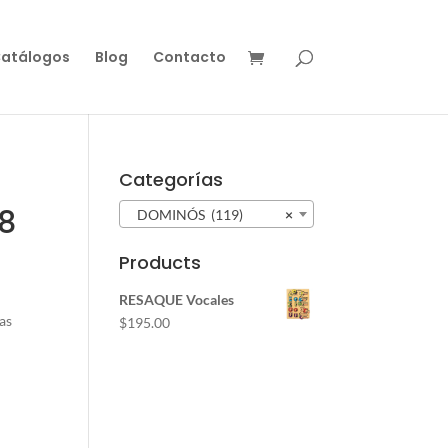
atálogos
Blog
Contacto
Categorías
8
DOMINÓS (119)
×
Products
RESAQUE Vocales
ras
$
195.00