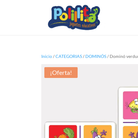
Inicio
/
CATEGORIAS
/
DOMINÓS
/ Dominó verdur
¡Oferta!