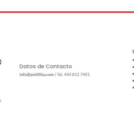
Datos de Contacto
info@polillita.com
| Tel. 444 812 7401
s