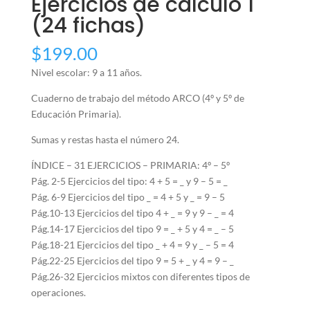
Ejercicios de cálculo 1
(24 fichas)
$
199.00
Nivel escolar: 9 a 11 años.
Cuaderno de trabajo del método ARCO (4º y 5º de
Educación Primaria).
Sumas y restas hasta el número 24.
ÍNDICE – 31 EJERCICIOS – PRIMARIA: 4º – 5º
Pág. 2-5 Ejercicios del tipo: 4 + 5 = _ y 9 – 5 = _
Pág. 6-9 Ejercicios del tipo _ = 4 + 5 y _ = 9 – 5
Pág.10-13 Ejercicios del tipo 4 + _ = 9 y 9 – _ = 4
Pág.14-17 Ejercicios del tipo 9 = _ + 5 y 4 = _ – 5
Pág.18-21 Ejercicios del tipo _ + 4 = 9 y _ – 5 = 4
Pág.22-25 Ejercicios del tipo 9 = 5 + _ y 4 = 9 – _
Pág.26-32 Ejercicios mixtos con diferentes tipos de
operaciones.