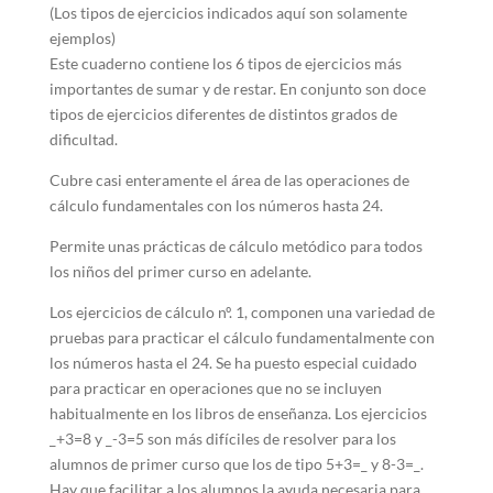
(Los tipos de ejercicios indicados aquí son solamente
ejemplos)
Este cuaderno contiene los 6 tipos de ejercicios más
importantes de sumar y de restar. En conjunto son doce
tipos de ejercicios diferentes de distintos grados de
dificultad.
Cubre casi enteramente el área de las operaciones de
cálculo fundamentales con los números hasta 24.
Permite unas prácticas de cálculo metódico para todos
los niños del primer curso en adelante.
Los ejercicios de cálculo nº. 1, componen una variedad de
pruebas para practicar el cálculo fundamentalmente con
los números hasta el 24. Se ha puesto especial cuidado
para practicar en operaciones que no se incluyen
habitualmente en los libros de enseñanza. Los ejercicios
_+3=8 y _-3=5 son más difíciles de resolver para los
alumnos de primer curso que los de tipo 5+3=_ y 8-3=_.
Hay que facilitar a los alumnos la ayuda necesaria para