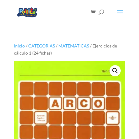
Inicio
/
CATEGORIAS
/
MATEMÁTICAS
/ Ejercicios de
cálculo 1 (24 fichas)