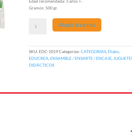
Edad recomendada: 3 años +.
Gramos: 500 gr.
ESTRELLA
Añadir al carrito
BLOCK
cantidad
SKU:
EDC-1019
Categorías:
CATEGORIAS
,
Diako
,
EDUCREA
,
ENSAMBLE / ENSARTE / ENCAJE
,
JUGUETE
DIDÁCTICOS