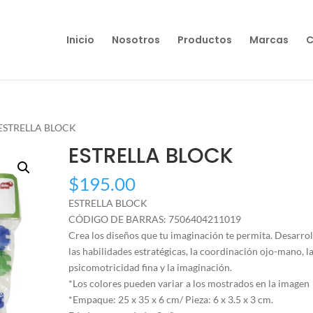
Inicio
Nosotros
Productos
Marcas
C
 ESTRELLA BLOCK
ESTRELLA BLOCK
$
195.00
ESTRELLA BLOCK
CÓDIGO DE BARRAS: 7506404211019
Crea los diseños que tu imaginación te permita. Desarrol
las habilidades estratégicas, la coordinación ojo-mano, l
psicomotricidad fina y la imaginación.
*Los colores pueden variar a los mostrados en la imagen
*Empaque: 25 x 35 x 6 cm/ Pieza: 6 x 3.5 x 3 cm.