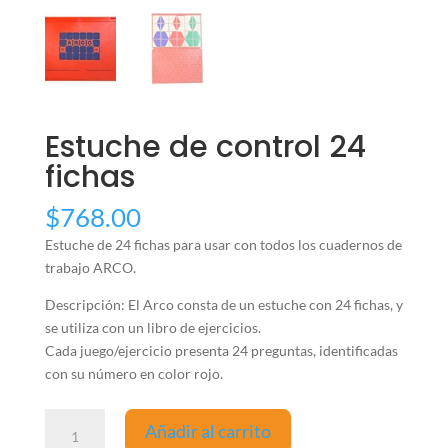
Estuche de control 24
fichas
$
768.00
Estuche de 24 fichas para usar con todos los cuadernos de
trabajo ARCO.
Descripción: El Arco consta de un estuche con 24 fichas, y
se utiliza con un libro de ejercicios.
Cada juego/ejercicio presenta 24 preguntas, identificadas
con su número en color rojo.
Estuche
Añadir al carrito
de