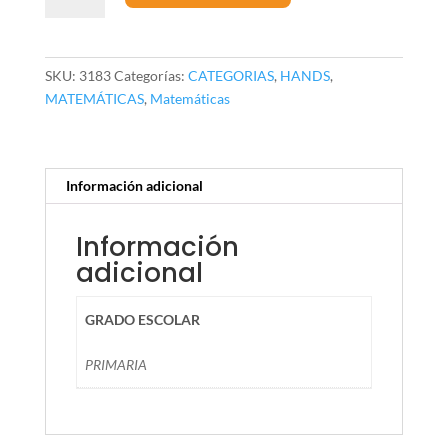
con
40
cantidad
SKU:
3183
Categorías:
CATEGORIAS
,
HANDS
,
MATEMÁTICAS
,
Matemáticas
Información adicional
Información
adicional
GRADO ESCOLAR
PRIMARIA