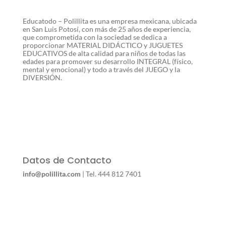
Educatodo – Polillita es una empresa mexicana, ubicada
en San Luis Potosí, con más de 25 años de experiencia,
que comprometida con la sociedad se dedica a
proporcionar MATERIAL DIDÁCTICO y JUGUETES
EDUCATIVOS de alta calidad para niños de todas las
edades para promover su desarrollo INTEGRAL (físico,
mental y emocional) y todo a través del JUEGO y la
DIVERSIÓN.
Datos de Contacto
info@polillita.com
| Tel. 444 812 7401