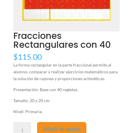
Fracciones
Rectangulares con 40
$
115.00
La forma rectangular en la parte fraccional permite al
alumno, comparar y realizar ejercicios matemáticos para
la solución de razones y proporciones aritméticas.
Presentación: Base con 40 regletas.
Tamaño: 20 x 20 cm
Nivel: Primaria.
Fracciones
Añadir al carrito
Rectangulares