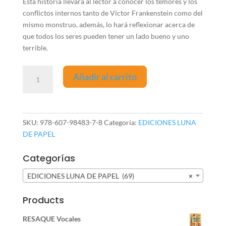
Esta historia llevará al lector a conocer los temores y los
conflictos internos tanto de Víctor Frankenstein como del
mismo monstruo, además, lo hará reflexionar acerca de
que todos los seres pueden tener un lado bueno y uno
terrible.
Frankenstein
Añadir al carrito
cantidad
SKU:
978-607-98483-7-8
Categoría:
EDICIONES LUNA
DE PAPEL
Categorías
EDICIONES LUNA DE PAPEL (69)
×
Products
RESAQUE Vocales