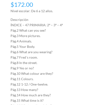
$
172.00
Nivel escolar: De 6 a 12 años.
Descripción
ÍNDICE – 47 PRIMARIA: 2º – 3º – 4º
Pág.2 What can you see?
Pág.3 More pictures.
Pág.4 Animals.
Pág.5 Your Body.
Pág.6 What are you wearing?
Pág.7 Fred´s room.
Pág.8 In the street.
Pág.9 Yes or no?
Pág.10 What colour are they?
Pág.11 Colours.
Pág.12 1-12 / One-twelve.
Pág.13 How many?
Pág.14 How much are they?
Pág.15 What time is it?