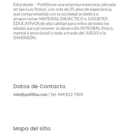
Educatodo – Polillita es una empresa mexicana, ubicada
en San Luis Potosí, con más de 25 años de experiencia,
que comprometida con la sociedad se dedica a
proporcionar MATERIAL DIDÁCTICO y JUGUETES
EDUCATIVOS de alta calidad para niños de todas las
edades para promover su desarrollo INTEGRAL (físico,
mental y emocional) y todo a través del JUEGO y la
DIVERSIÓN.
Datos de Contacto
info@polillita.com
| Tel. 444 812 7401
Mapa del sitio