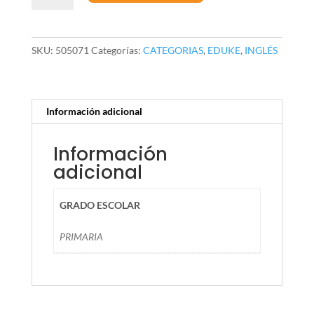
principiantes
cantidad
SKU:
505071
Categorías:
CATEGORIAS
,
EDUKE
,
INGLÉS
Información adicional
Información
adicional
GRADO ESCOLAR
PRIMARIA