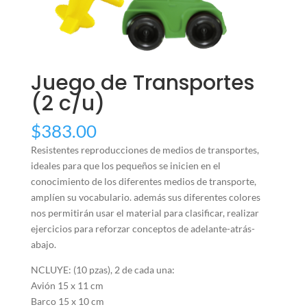
Juego de Transportes
(2 c/u)
$
383.00
Resistentes reproducciones de medios de transportes,
ideales para que los pequeños se inicien en el
conocimiento de los diferentes medios de transporte,
amplíen su vocabulario. además sus diferentes colores
nos permitirán usar el material para clasificar, realizar
ejercicios para reforzar conceptos de adelante-atrás-
abajo.
NCLUYE: (10 pzas), 2 de cada una:
Avión 15 x 11 cm
Barco 15 x 10 cm