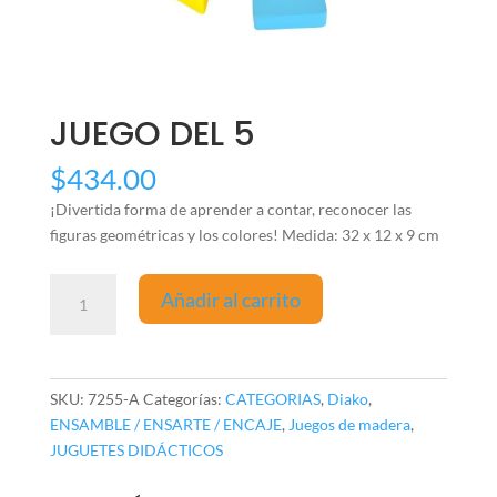
JUEGO DEL 5
$
434.00
¡Divertida forma de aprender a contar, reconocer las
figuras geométricas y los colores! Medida: 32 x 12 x 9 cm
JUEGO
Añadir al carrito
DEL
5
cantidad
SKU:
7255-A
Categorías:
CATEGORIAS
,
Diako
,
ENSAMBLE / ENSARTE / ENCAJE
,
Juegos de madera
,
JUGUETES DIDÁCTICOS