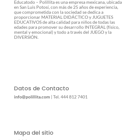
Educatodo – Polillita es una empresa mexicana, ubicada
en San Luis Potosí, con más de 25 años de experiencia,
que comprometida con la sociedad se dedica a
proporcionar MATERIAL DIDÁCTICO y JUGUETES
EDUCATIVOS de alta calidad para niños de todas las
edades para promover su desarrollo INTEGRAL (físico,
mental y emocional) y todo a través del JUEGO y la
DIVERSIÓN.
Datos de Contacto
info@polillita.com
| Tel. 444 812 7401
Mapa del sitio