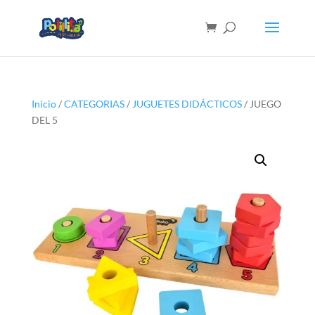
Inicio
/
CATEGORIAS
/
JUGUETES DIDÁCTICOS
/ JUEGO
DEL 5