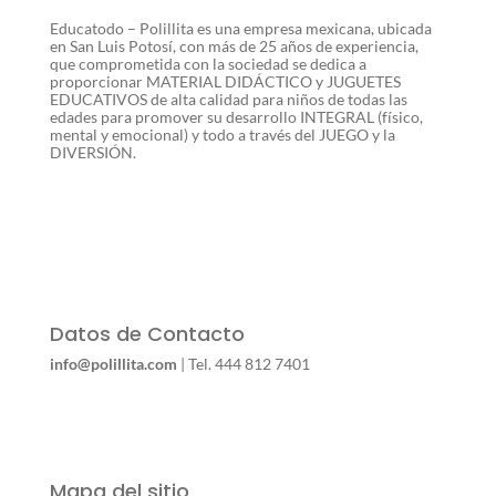
Educatodo – Polillita es una empresa mexicana, ubicada
en San Luis Potosí, con más de 25 años de experiencia,
que comprometida con la sociedad se dedica a
proporcionar MATERIAL DIDÁCTICO y JUGUETES
EDUCATIVOS de alta calidad para niños de todas las
edades para promover su desarrollo INTEGRAL (físico,
mental y emocional) y todo a través del JUEGO y la
DIVERSIÓN.
Datos de Contacto
info@polillita.com
| Tel. 444 812 7401
Mapa del sitio