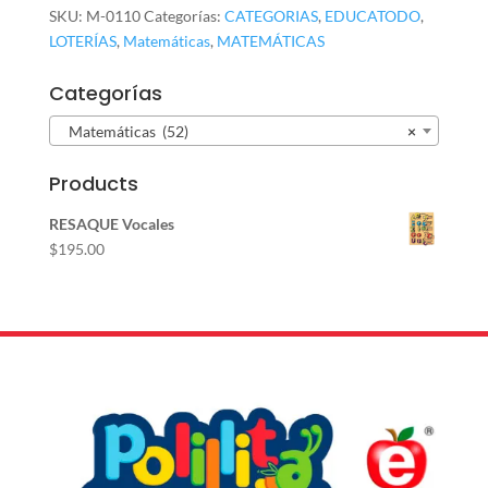
20
SKU:
M-0110
Categorías:
CATEGORIAS
,
EDUCATODO
,
ARCOIRIS
LOTERÍAS
,
Matemáticas
,
MATEMÁTICAS
M-
0110
Categorías
cantidad
Matemáticas (52)
×
Products
RESAQUE Vocales
$
195.00