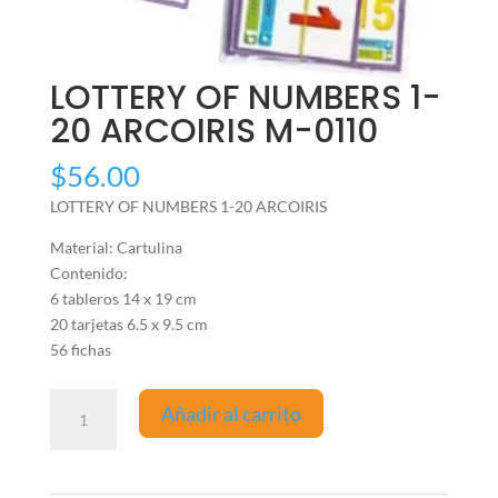
LOTTERY OF NUMBERS 1-
20 ARCOIRIS M-0110
$
56.00
LOTTERY OF NUMBERS 1-20 ARCOIRIS
Material: Cartulina
Contenido:
6 tableros 14 x 19 cm
20 tarjetas 6.5 x 9.5 cm
56 fichas
LOTTERY
Añadir al carrito
OF
NUMBERS
1-