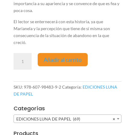
importancia a su apariencia y se convence de que es fea y
poca cosa.
El lector se enternecerá con esta historia, ya que
Marianela y la percepción que tiene de sí misma son
consecuencia de la situación de abandono en la que
creció.
Marianela
Añadir al carrito
cantidad
SKU:
978-607-98483-9-2
Categoría:
EDICIONES LUNA
DE PAPEL
Categorías
EDICIONES LUNA DE PAPEL (69)
×
Products