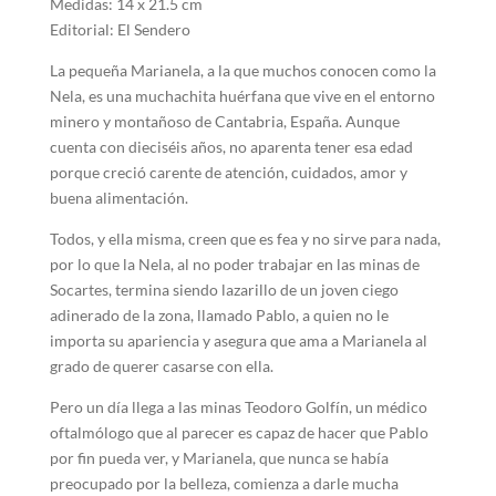
Medidas: 14 x 21.5 cm
Editorial: El Sendero
La pequeña Marianela, a la que muchos conocen como la
Nela, es una muchachita huérfana que vive en el entorno
minero y montañoso de Cantabria, España. Aunque
cuenta con dieciséis años, no aparenta tener esa edad
porque creció carente de atención, cuidados, amor y
buena alimentación.
Todos, y ella misma, creen que es fea y no sirve para nada,
por lo que la Nela, al no poder trabajar en las minas de
Socartes, termina siendo lazarillo de un joven ciego
adinerado de la zona, llamado Pablo, a quien no le
importa su apariencia y asegura que ama a Marianela al
grado de querer casarse con ella.
Pero un día llega a las minas Teodoro Golfín, un médico
oftalmólogo que al parecer es capaz de hacer que Pablo
por fin pueda ver, y Marianela, que nunca se había
preocupado por la belleza, comienza a darle mucha