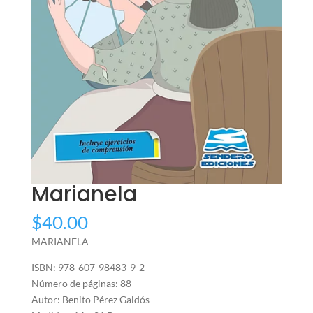
Marianela
$
40.00
MARIANELA
ISBN: 978-607-98483-9-2
Número de páginas: 88
Autor: Benito Pérez Galdós