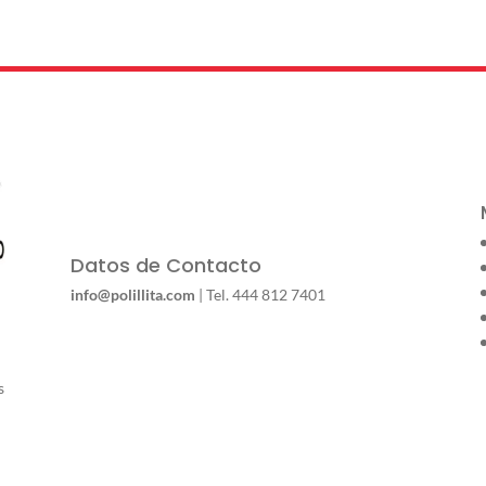
Datos de Contacto
info@polillita.com
| Tel. 444 812 7401
s