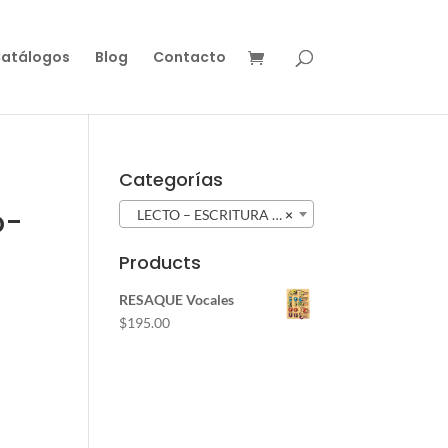
atálogos
Blog
Contacto
Categorías
o-
LECTO – ESCRITURA (181)
×
Products
RESAQUE Vocales
$
195.00