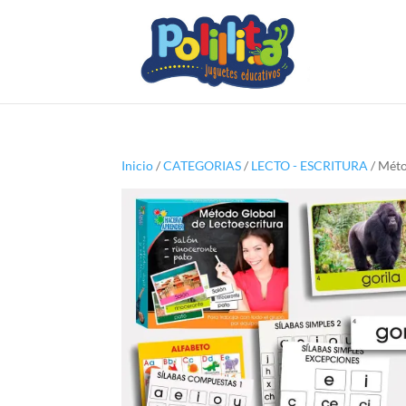
Inicio
/
CATEGORIAS
/
LECTO - ESCRITURA
/ Méto