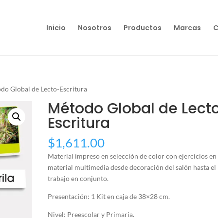
Inicio
Nosotros
Productos
Marcas
C
do Global de Lecto-Escritura
Método Global de Lect
Escritura
$
1,611.00
Material impreso en selección de color con ejercicios en
material multimedia desde decoración del salón hasta el
trabajo en conjunto.
Presentación: 1 Kit en caja de 38×28 cm.
Nivel: Preescolar y Primaria.