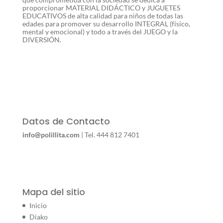
proporcionar MATERIAL DIDÁCTICO y JUGUETES
EDUCATIVOS de alta calidad para niños de todas las
edades para promover su desarrollo INTEGRAL (físico,
mental y emocional) y todo a través del JUEGO y la
DIVERSIÓN.
Datos de Contacto
info@polillita.com
| Tel. 444 812 7401
Mapa del sitio
Inicio
Diako