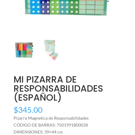
MI PIZARRA DE
RESPONSABILIDADES
(ESPAÑOL)
$
345.00
Pizarra Magnetica de Responsabilidades
CÓDIGO DE BARRAS: 7501991800028
DIMENSIONES: 39×44 cm