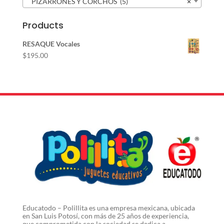
PIZARRONES Y CORCHOS (5)
×
Products
RESAQUE Vocales
$
195.00
Educatodo – Polillita es una empresa mexicana, ubicada
en San Luis Potosí, con más de 25 años de experiencia,
que comprometida con la sociedad se dedica a