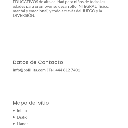
EDUCATIVOS de alta calidad para niños de todas las
edades para promover su desarrollo INTEGRAL (físico,
mental y emocional) y todo a través del JUEGO y la
DIVERSIÓN.
Datos de Contacto
info@polillita.com
| Tel. 444 812 7401
Mapa del sitio
Inicio
Diako
Hands