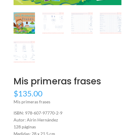
Mis primeras frases
$
135.00
Mis primeras frases
ISBN: 978-607-97770-2-9
Autor: Airin Hernández
128 páginas
Medidas: 28 x 21.5 cm