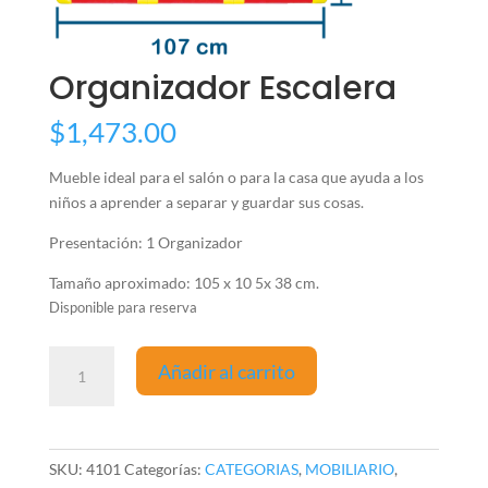
Organizador Escalera
$
1,473.00
Mueble ideal para el salón o para la casa que ayuda a los
niños a aprender a separar y guardar sus cosas.
Presentación: 1 Organizador
Tamaño aproximado: 105 x 10 5x 38 cm.
Disponible para reserva
Organizador
Añadir al carrito
Escalera
cantidad
SKU:
4101
Categorías:
CATEGORIAS
,
MOBILIARIO
,