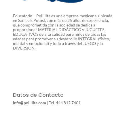
Educatodo – Polillita es una empresa mexicana, ubicada
en San Luis Potosí, con más de 25 años de experiencia,
que comprometida con la sociedad se dedica a
proporcionar MATERIAL DIDÁCTICO y JUGUETES
EDUCATIVOS de alta calidad para niños de todas las
edades para promover su desarrollo INTEGRAL (físico,
mental y emocional) y todo a través del JUEGO y la
DIVERSIÓN.
Datos de Contacto
info@polillita.com
| Tel. 444 812 7401