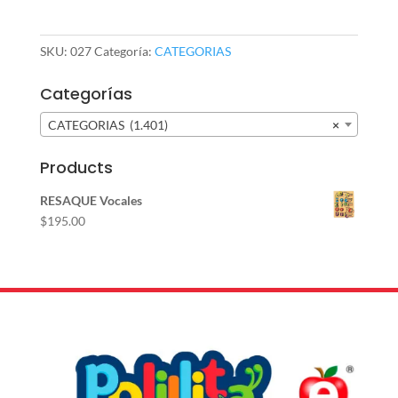
(027)
cantidad
SKU:
027
Categoría:
CATEGORIAS
Categorías
CATEGORIAS (1.401)
×
Products
RESAQUE Vocales
$
195.00