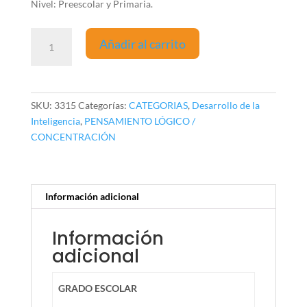
Nivel: Preescolar y Primaria.
Pista
Añadir al carrito
Educativa
Nivel
3
(80
SKU:
3315
Categorías:
CATEGORIAS
,
Desarrollo de la
pzas)
Inteligencia
,
PENSAMIENTO LÓGICO /
cantidad
CONCENTRACIÓN
Información adicional
Información
adicional
GRADO ESCOLAR