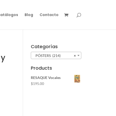
atálogos
Blog
Contacto
Categorías
 y
PÓSTERS (214)
×
Products
RESAQUE Vocales
$
195.00