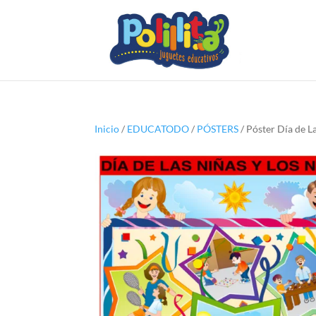
Inicio
/
EDUCATODO
/
PÓSTERS
/ Póster Día de L