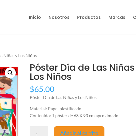
Inicio
Nosotros
Productos
Marcas
C
as Niñas y Los Niños
Póster Día de Las Niñas
Los Niños
$
65.00
Póster Día de Las Niñas y Los Niños
Material: Papel plastificado
Contenido: 1 póster de 68 X 93 cm aproximado
Póster
Añadir al carrito