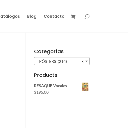
atálogos
Blog
Contacto
Categorías
PÓSTERS (214)
×
Products
RESAQUE Vocales
$
195.00