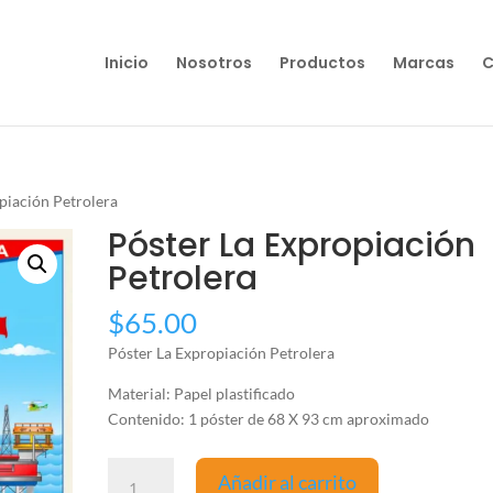
Inicio
Nosotros
Productos
Marcas
C
piación Petrolera
Póster La Expropiación
Petrolera
$
65.00
Póster La Expropiación Petrolera
Material: Papel plastificado
Contenido: 1 póster de 68 X 93 cm aproximado
Póster
Añadir al carrito