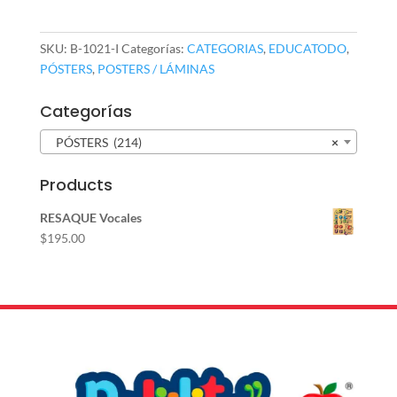
Ciudad
cantidad
SKU:
B-1021-I
Categorías:
CATEGORIAS
,
EDUCATODO
,
PÓSTERS
,
POSTERS / LÁMINAS
Categorías
PÓSTERS (214)
×
Products
RESAQUE Vocales
$
195.00