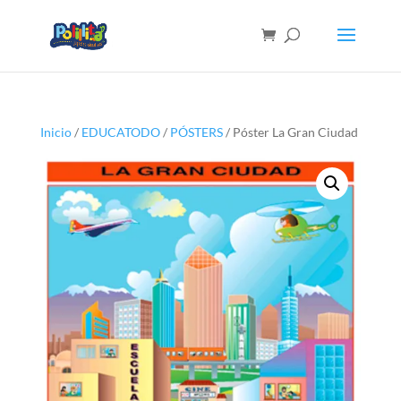
Inicio
/
EDUCATODO
/
PÓSTERS
/ Póster La Gran Ciudad