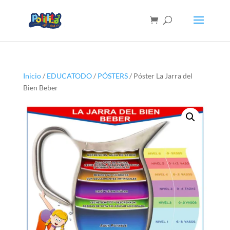
Inicio
/
EDUCATODO
/
PÓSTERS
/ Póster La Jarra del
Bien Beber