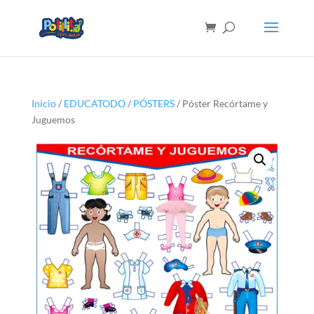
Inicio
/
EDUCATODO
/
PÓSTERS
/ Póster Recórtame y
Juguemos