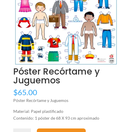
Póster Recórtame y
Juguemos
$
65.00
Póster Recórtame y Juguemos
Material: Papel plastificado
Contenido: 1 póster de 68 X 93 cm aproximado
Póster