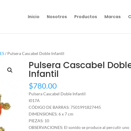
Inicio
Nosotros
Productos
Marcas
C
ES
/ Pulsera Cascabel Doble Infantil
Pulsera Cascabel Dobl
Infantil
$
780.00
Pulsera Cascabel Doble Infantil
I017A
CÓDIGO DE BARRAS: 7501991827445
DIMENSIONES: 6 x 7 cm
PIEZAS: 10
OBSERVACIONES: El sonido se produce al percutir uno