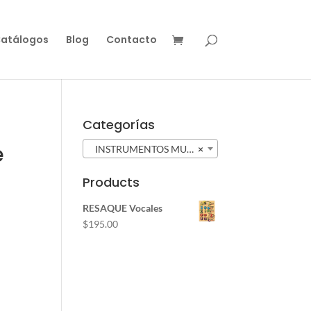
atálogos
Blog
Contacto
Categorías
e
INSTRUMENTOS MUSICALES (61)
×
Products
RESAQUE Vocales
$
195.00