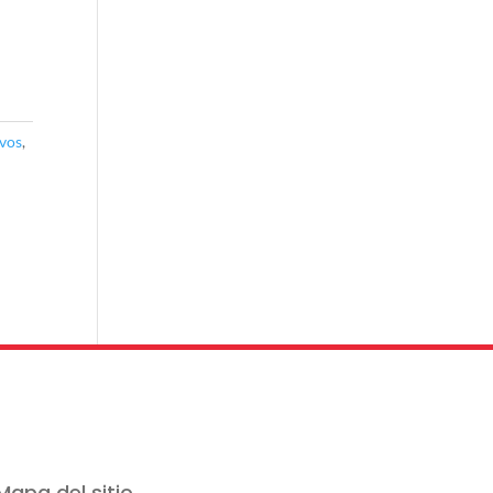
vos
,
Mapa del sitio