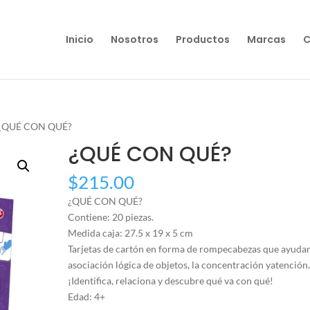
Inicio
Nosotros
Productos
Marcas
C
 ¿QUÉ CON QUÉ?
¿QUÉ CON QUÉ?
$
215.00
¿QUÉ CON QUÉ?
Contiene: 20 piezas.
Medida caja: 27.5 x 19 x 5 cm
Tarjetas de cartón en forma de rompecabezas que ayudan
asociación lógica de objetos, la concentración yatención
¡Identifica, relaciona y descubre qué va con qué!
Edad: 4+