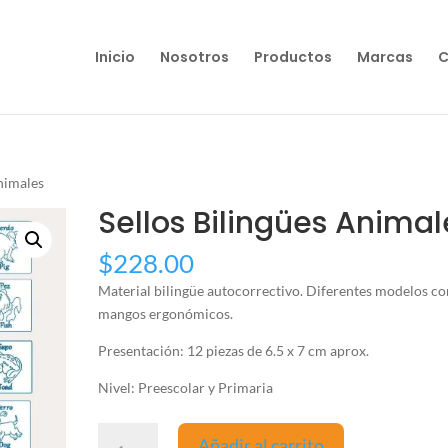
Inicio
Nosotros
Productos
Marcas
C
Animales
Sellos Bilingües Animal
$
228.00
Material bilingüe autocorrectivo. Diferentes modelos co
mangos ergonómicos.
Presentación: 12 piezas de 6.5 x 7 cm aprox.
Nivel: Preescolar y Primaria
Sellos
Añadir al carrito