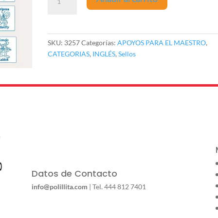
Bilingües
Animales
cantidad
SKU:
3257
Categorías:
APOYOS PARA EL MAESTRO
,
CATEGORIAS
,
INGLÉS
,
Sellos
Datos de Contacto
info@polillita.com
| Tel. 444 812 7401