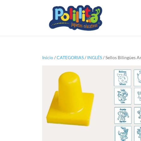
Inicio
/
CATEGORIAS
/
INGLÉS
/ Sellos Bilingües 