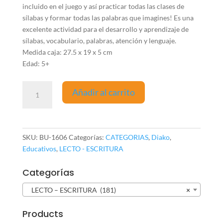
incluido en el juego y así practicar todas las clases de
sílabas y formar todas las palabras que imagines! Es una
excelente actividad para el desarrollo y aprendizaje de
sílabas, vocabulario, palabras, atención y lenguaje.
Medida caja: 27.5 x 19 x 5 cm
Edad: 5+
SOPA
Añadir al carrito
DE
SÍLABAS
cantidad
SKU:
BU-1606
Categorías:
CATEGORIAS
,
Diako
,
Educativos
,
LECTO - ESCRITURA
Categorías
LECTO – ESCRITURA (181)
×
Products