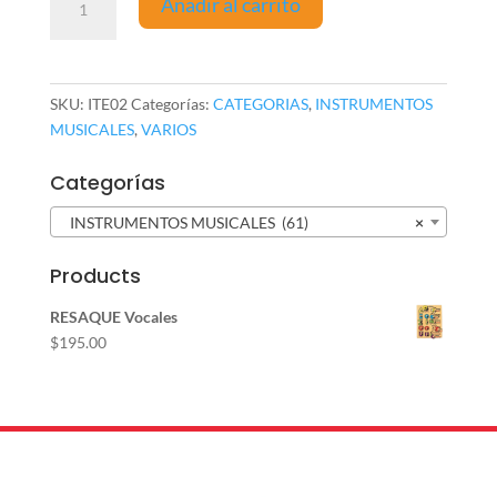
Añadir al carrito
infantil
MEDIANO
(par)
cantidad
SKU:
ITE02
Categorías:
CATEGORIAS
,
INSTRUMENTOS
MUSICALES
,
VARIOS
Categorías
INSTRUMENTOS MUSICALES (61)
×
Products
RESAQUE Vocales
$
195.00