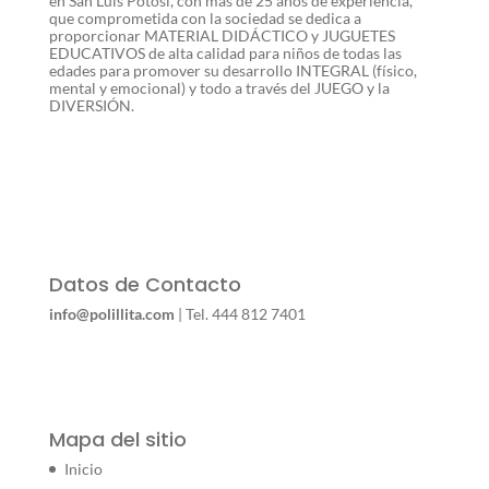
en San Luis Potosí, con más de 25 años de experiencia,
que comprometida con la sociedad se dedica a
proporcionar MATERIAL DIDÁCTICO y JUGUETES
EDUCATIVOS de alta calidad para niños de todas las
edades para promover su desarrollo INTEGRAL (físico,
mental y emocional) y todo a través del JUEGO y la
DIVERSIÓN.
Datos de Contacto
info@polillita.com
| Tel. 444 812 7401
Mapa del sitio
Inicio