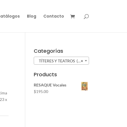
atálogos
Blog
Contacto
Categorías
TÍTERES Y TEATROS (17)
×
Products
RESAQUE Vocales
$
195.00
stima
 23 x