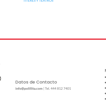
TÍTERES Y TEATROS
Datos de Contacto
info@polillita.com
| Tel. 444 812 7401