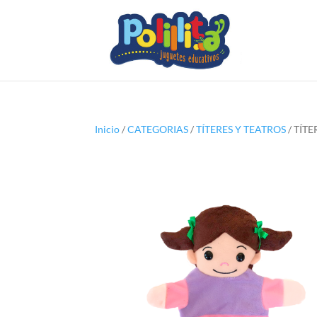
Inicio
/
CATEGORIAS
/
TÍTERES Y TEATROS
/ TÍTE