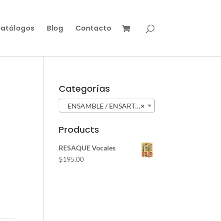
atálogos
Blog
Contacto
Categorías
ENSAMBLE / ENSARTE / ENCAJE (192)
×
Products
RESAQUE Vocales
$
195.00