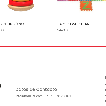
O EL PINGÜINO
TAPETE EVA LETRAS
.00
$
460.00
Datos de Contacto
info@polillita.com
| Tel. 444 812 7401