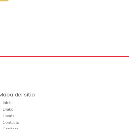
Mapa del sitio
Inicio
Diako
Hands
Contacto
Catálogo