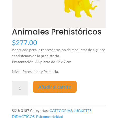
Animales Prehistóricos
$
277.00
Adecuado para la representación de maquetas de algunos
ecosistemas de la prehistoria.
Presentación: 36 piezas de 12 x 7 cm
Nivel: Preescolar y Primaria.
Animales
Añadir al carrito
Prehistóricos
cantidad
SKU:
3187
Categorías:
CATEGORIAS
,
JUGUETES
DIDÁCTICOS
,
Psicomotricidad