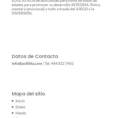
EDUCATIVOS de alta calidad para niños de todas las
edades para promover su desarrollo INTEGRAL (físico,
mental y emocional) y todo a través del JUEGO y la
DIVERSIÓN.
Datos de Contacto
info@polillita.com
| Tel. 444 812 7401
Mapa del sitio
Inicio
Diako
Hands