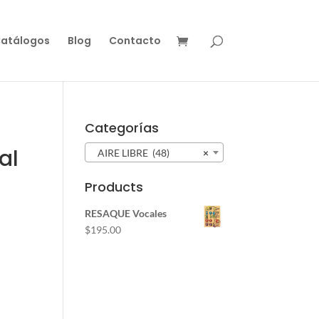
atálogos
Blog
Contacto
Categorías
al
AIRE LIBRE (48)
×
Products
RESAQUE Vocales
$
195.00