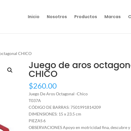
Inicio
Nosotros
Productos
Marcas
C
s octagonal CHICO
Juego de aros octagon
CHICO
$
260.00
Juego De Aros Octagonal -Chico
T037A
CÓDIGO DE BARRAS: 7501991814209
DIMENSIONES: 15 x 23.5 cm
PIEZAS 6
OBSERVACIONES Apoyo en motricidad fina, descubre y