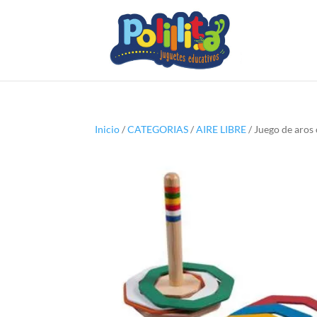
Inicio
/
CATEGORIAS
/
AIRE LIBRE
/ Juego de aro