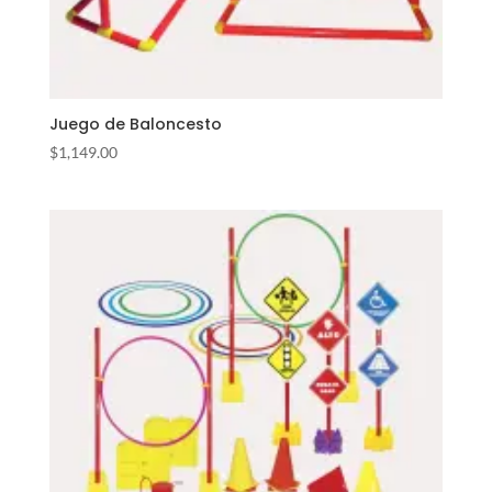
Juego de Baloncesto
$
1,149.00