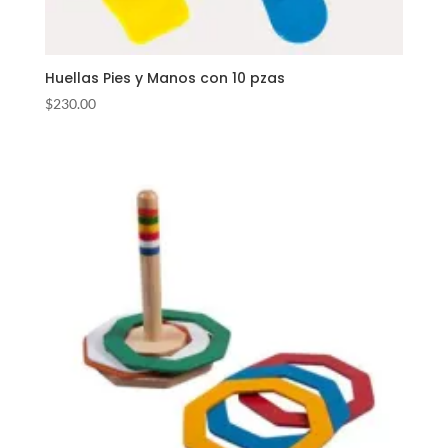
Huellas Pies y Manos con 10 pzas
$
230.00