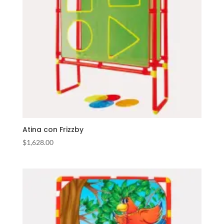
Atina con Frizzby
$
1,628.00