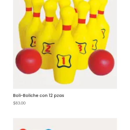
Boli-Boliche con 12 pzas
$
83.00