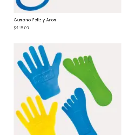
Gusano Feliz y Aros
$
448.00