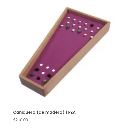
Caniquero (de madera) 1 PZA
$
210.00