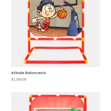
Atínale Baloncesto
$
1,260.00