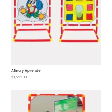
Atina y Aprende
$
1,511.00