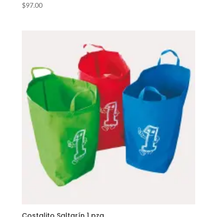
$
97.00
Costalito Saltarín 1 pza