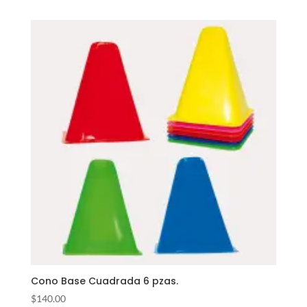
Cono Base Cuadrada 6 pzas.
$
140.00