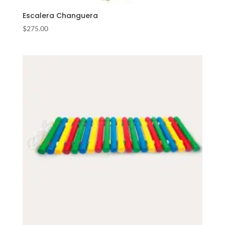
Escalera Changuera
$
275.00