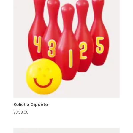
Boliche Gigante
$
738.00