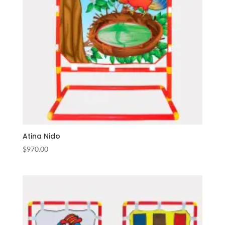
Atina Nido
$
970.00