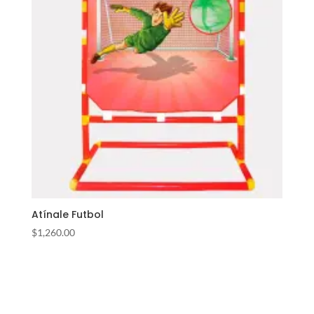
Atínale Futbol
$
1,260.00