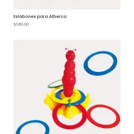
Eslabones para Alberca
$
580.00