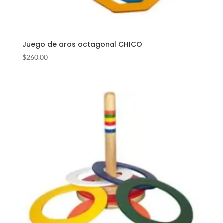
Juego de aros octagonal CHICO
$
260.00