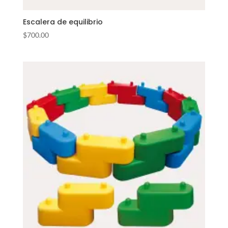
Escalera de equilibrio
$
700.00