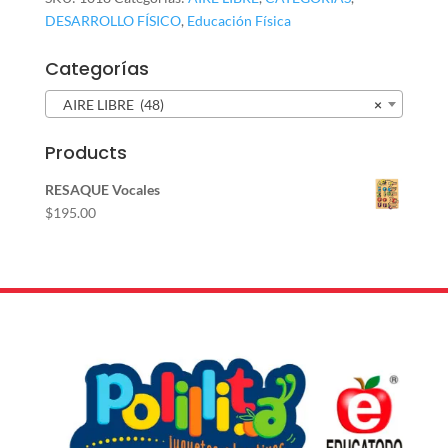
DESARROLLO FÍSICO
,
Educación Física
Categorías
AIRE LIBRE (48)
×
Products
RESAQUE Vocales
$
195.00