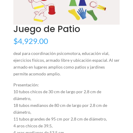
Juego de Patio
$
4,929.00
deal para coordinación psicomotora, educación vial,
ejercicios físicos, armado libre y ubicación espacial. Al ser
armado en lugares amplios como patios y jardines
permite acomodo amplio.
Presentación:
10 tubos chicos de 30 cm de largo por 2.8 cm de
diámetro,
18 tubos medianos de 80 cm de largo por 2.8 cm de
diámetro,
11 tubos grandes de 95 cm por 2.8 cm de diámetro,
4 aros chicos de 39.5,
4 aros medianos de 53.5 cm,