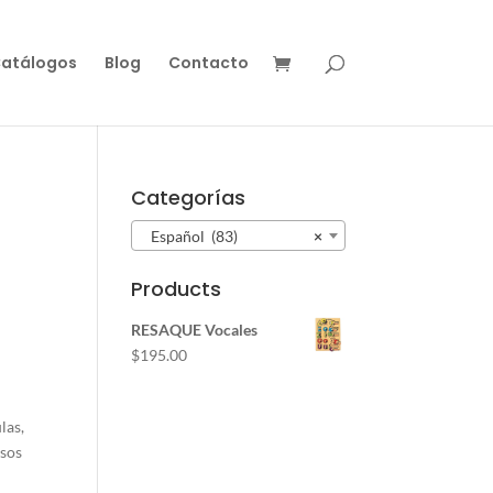
atálogos
Blog
Contacto
Categorías
Español (83)
×
Products
RESAQUE Vocales
$
195.00
las,
rsos