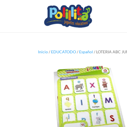
Inicio
/
EDUCATODO
/
Español
/ LOTERIA ABC 