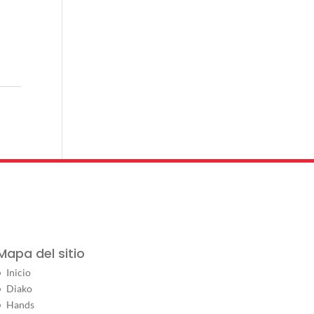
Mapa del sitio
Inicio
Diako
Hands