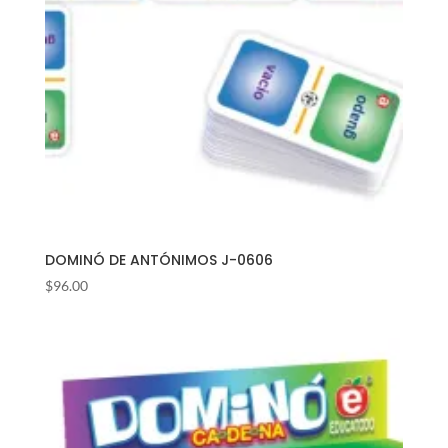
DOMINÓ DE ANTÓNIMOS J-0606
$
96.00