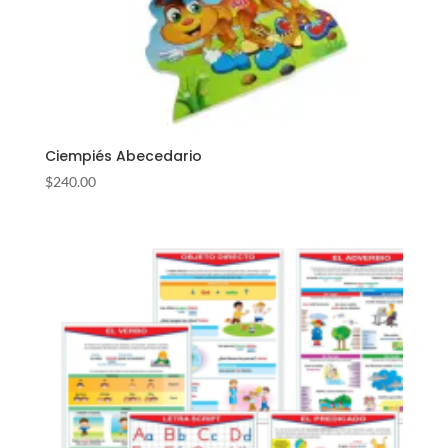
Ciempiés Abecedario
$
240.00