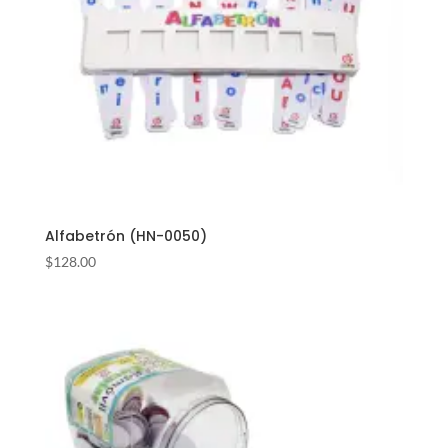
Alfabetrón (HN-0050)
$
128.00