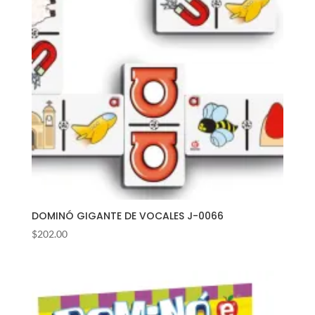
DOMINÓ GIGANTE DE VOCALES J-0066
$
202.00