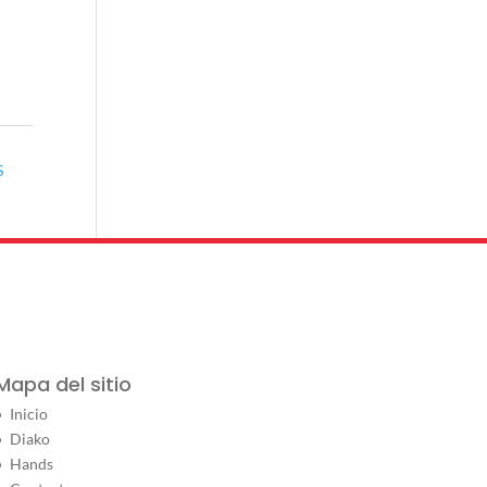
S
Mapa del sitio
Inicio
Diako
Hands