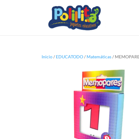
Inicio
/
EDUCATODO
/
Matemáticas
/ MEMOPARES