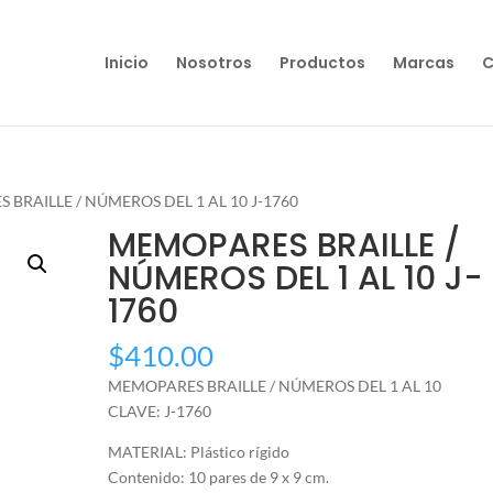
Inicio
Nosotros
Productos
Marcas
C
 BRAILLE / NÚMEROS DEL 1 AL 10 J-1760
MEMOPARES BRAILLE /
NÚMEROS DEL 1 AL 10 J-
1760
$
410.00
MEMOPARES BRAILLE / NÚMEROS DEL 1 AL 10
CLAVE: J-1760
MATERIAL: Plástico rígido
Contenido: 10 pares de 9 x 9 cm.